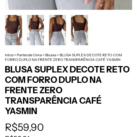
Início
>
Partes de Cima
>
Blusas
>
BLUSA SUPLEX DECOTE RETO COM
FORRO DUPLO NA FRENTE ZERO TRANSPARÊNCIA CAFÉ YASMIN
BLUSA SUPLEX DECOTE RETO
COM FORRO DUPLO NA
FRENTE ZERO
TRANSPARÊNCIA CAFÉ
YASMIN
R$59,90