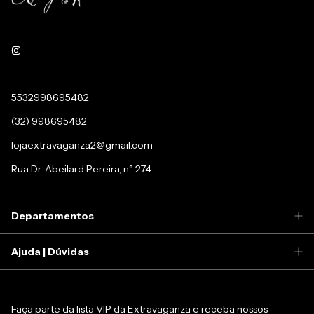
5532998695482
(32) 998695482
lojaextravaganza2@gmail.com
Rua Dr. Abeilard Pereira, n° 274
Departamentos
Ajuda | Dúvidas
Faça parte da lista VIP da Extravaganza e receba nossos