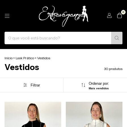
0
Início
>
Look Prático
>
Vestidos
Vestidos
30 produtos
Ordenar por:
Filtrar
Mais vendidos