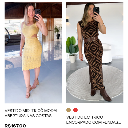
VESTIDO MIDI TRICÔ MODAL
ABERTURA NAS COSTAS
VESTIDO EM TRICÔ
AMARELO MANTEIGA SARA
ENCORPADO COM FENDAS
R$167,00
LATERAIS