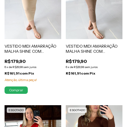
VESTIDO MIDI AMARRAÇÃO
VESTIDO MIDI AMARRAÇÃO
MALHA SHINE COM
MALHA SHINE COM
ELASTANO NUDE LANA
ELASTANO LANA MARROM
R$179,90
R$179,90
6
x
de
R$29,98
sem juros
6
x
de
R$29,98
sem juros
R$161,91
com
Pix
R$161,91
com
Pix
Atenção, última peça!
ESGOTADO
ESGOTADO