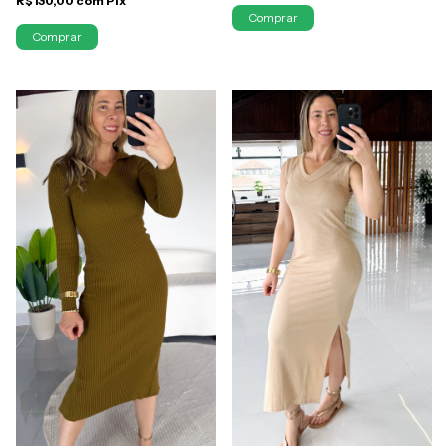
R$130,00
com
Pix