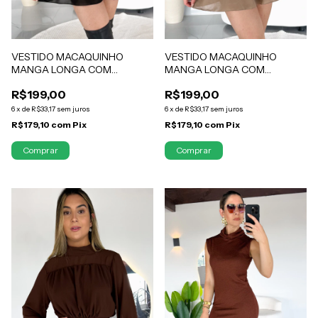
VESTIDO MACAQUINHO
VESTIDO MACAQUINHO
MANGA LONGA COM
MANGA LONGA COM
ELASTEX PRETO OLIVIA
ELASTEX NUDE OLIVIA
R$199,00
R$199,00
6
x
de
R$33,17
sem juros
6
x
de
R$33,17
sem juros
R$179,10
com
Pix
R$179,10
com
Pix