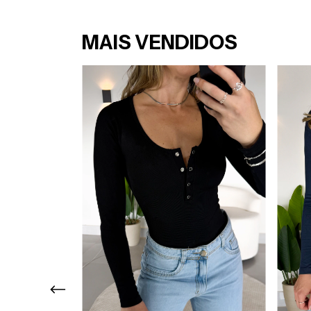
MAIS VENDIDOS