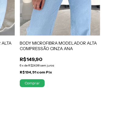
 ALTA
BODY MICROFI
BODY MICROFIBRA MODELADOR ALTA
COMPRESSÃO
COMPRESSÃO CINZA ANA
R$149,90
R$149,90
R$111,00
26
6
x
de
R$24,98
sem juros
6
x
de
R$18,50
sem ju
R$134,91
com
Pix
R$99,90
com
Pi
Comprar
Comprar