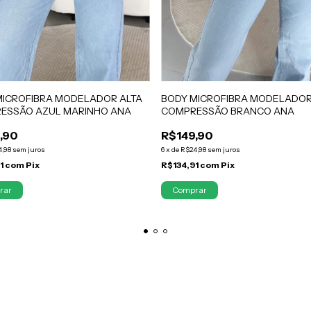
MICROFIBRA MODELADOR ALTA
BODY MICROFIBRA MODELADOR
ESSÃO AZUL MARINHO ANA
COMPRESSÃO BRANCO ANA
,90
R$149,90
4,98
sem juros
6
x
de
R$24,98
sem juros
1
com
Pix
R$134,91
com
Pix
rar
Comprar