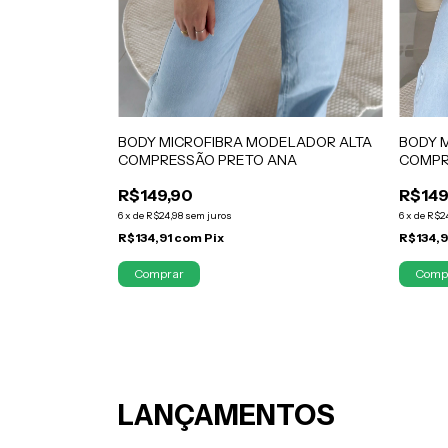
BODY MICROFIBRA MODELADOR ALTA
MANGA LONGA
BODY 
COMPRESSÃO PRETO ANA
E E ZÍPER AZUL
COMPR
R$149,90
R$149
6
x
de
R$24,98
sem juros
6
x
de
R$2
R$134,91
com
Pix
R$134,9
Comprar
Comp
LANÇAMENTOS