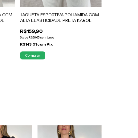
JAQUETA ESPO
JAQUETA ESPORTIVA POLIAMIDA COM
A COM
ALTA ELASTIC
ALTA ELASTICIDADE PRETA KAROL
OL
R$159,90
R$159,90
6
x
de
R$26,65
sem jur
6
x
de
R$26,65
sem juros
R$143,91
com
Pi
R$143,91
com
Pix
Só restam
5
em est
Comprar
Comprar