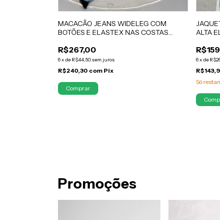
JAQUE
MACACÃO JEANS WIDELEG COM
POLIAMIDA
ALTA 
BOTÕES E ELASTEX NAS COSTAS
CINTURA E
ALANA
MARINHO KAREN
R$159
R$267,00
6
x
de
R$26
6
x
de
R$44,50
sem juros
R$143,9
R$240,30
com
Pix
Só rest
Comprar
Comp
Promoções